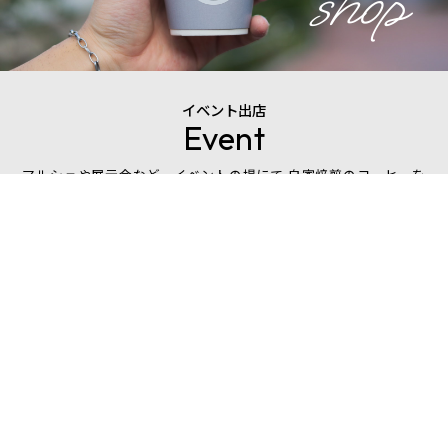
shop
イベント出店
Event
マルシェや展示会など、イベントの場にて 自家焙煎のコーヒーを
お淹れします。
ハンドドリップだけでなく、エスプレッソマシンを
使用したドリンク作成も可能です。
MENU